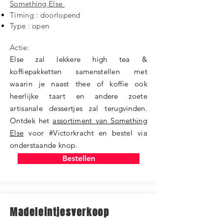
Something Else
Timing : doorlopend
Type : open
Actie:
Else zal lekkere high tea &
koffiepakketten samenstellen met
waarin je naast thee of koffie ook
heerlijke taart en andere zoete
artisanale dessertjes zal terugvinden.
Ontdek het
assortiment van Something
Else
voor #Victorkracht en bestel via
onderstaande knop.
Bestellen
Madeleintjesverkoop