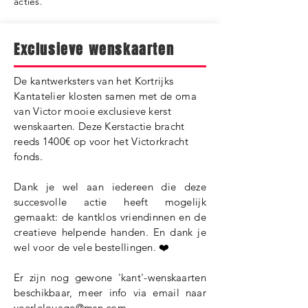
acties.
Exclusieve wenskaarten
De kantwerksters van het Kortrijks
Kantatelier klosten samen met de oma
van Victor mooie exclusieve kerst
wenskaarten. Deze Kerstactie bracht
reeds 1400€ op voor het Victorkracht
fonds.
Dank je wel aan iedereen die deze
succesvolle actie heeft mogelijk
gemaakt: de kantklos vriendinnen en de
creatieve helpende handen. En dank je
wel voor de vele bestellingen. ❤️
Er zijn nog gewone 'kant'-wenskaarten
beschikbaar, meer info via email naar
veerlelouage@msn.com