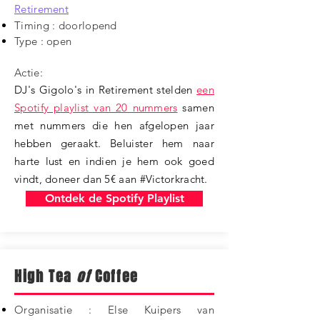
Retirement
Timing : doorlopend
Type : open
Actie:
DJ's Gigolo's in Retirement stelden
een
Spotify playlist van 20 nummers
samen
met nummers die hen afgelopen jaar
hebben geraakt. Beluister hem naar
harte lust en indien je hem ook goed
vindt, doneer dan 5€ aan #Victorkracht.
Ontdek de Spotify Playlist
High Tea
of
Coffee
Organisatie : Else Kuipers van