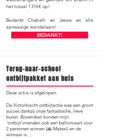
het totaal 1316€ op!
Bedankt Chabelli en Jessie en alle
aanwezige wandelaars!
BEDANKT!
Terug-naar-school
ontbijtpakket aan huis
Deze actie is afgelopen.
De Victorkracht ontbijtactie was een groot
succes dankzij onze fantastische, lieve
buren. Bovendien konden mijn
'ontbijt'vrienden ook een ballonvaart voor
2 personen winnen (🙏 Matexi) en de
winnaar is …