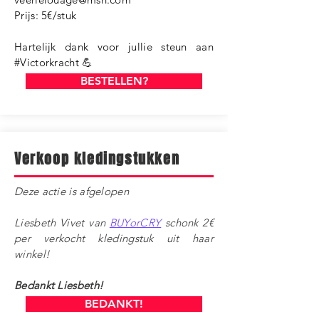
Prijs: 5€/stuk
Hartelijk dank voor jullie steun aan
#Victorkracht 💪
BESTELLEN?
Verkoop kledingstukken
Deze actie is afgelopen ​
Liesbeth Vivet van
BUYorCRY
schonk 2€
per verkocht kledingstuk uit haar
winkel!
Bedankt Liesbeth!
BEDANKT!