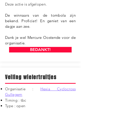
​Deze actie is afgelopen.
De winnaars van de tombola zijn
bekend. Proficiat! En geniet van een
dagje aan zee.
Dank je wel Mercure Oostende voor de
organisatie.
BEDANKT!
Veiling wielertruitjes
Organisatie :
Hexia Cyclocross
Gullegem
Timing : tbc
Type : open