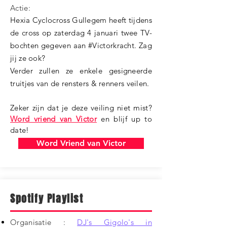
Actie:
Hexia Cyclocross Gullegem heeft tijdens
de cross op zaterdag 4 januari twee TV-
bochten gegeven aan #Victorkracht. Zag
jij ze ook?
Verder zullen ze enkele gesigneerde
truitjes van de rensters & renners veilen.
Zeker zijn dat je deze veiling niet mist?
Word vriend van Victor
en blijf up to
date!
Word Vriend van Victor
Spotify Playlist
Organisatie :
DJ's Gigolo's in