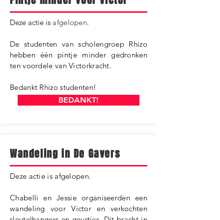
Pintje minder voor Victor
​Deze actie is
afgelopen.
De studenten van scholengroep Rhizo
hebben één pintje minder gedronken
ten voordele van Victorkracht.
Bedankt Rhizo studenten!
BEDANKT!
Wandeling in De Gavers
Deze actie is afgelopen.​
Chabelli en Jessie organiseerden een
wandeling voor Victor en verkochten
sleutelhangers en geurtjes. Dit bracht in