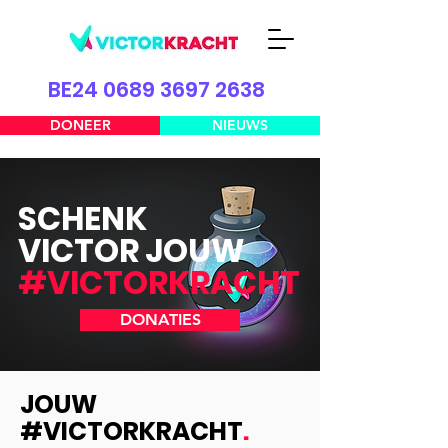
BE24 0689 3697 2638
DONEER
NIEUWS
SCHENK
VICTOR JOUW
#VICTORKRACHT
DONATIES
JOUW
#VICTORKRACHT
.