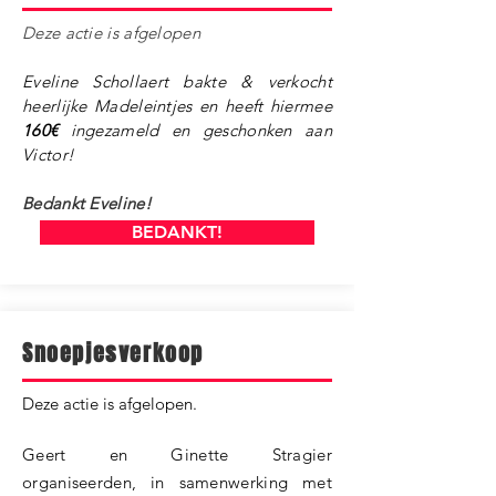
Deze actie is afgelopen ​
Eveline Schollaert bakte & verkocht
heerlijke Madeleintjes en heeft hiermee
160€
ingezameld en geschonken aan
Victor!
Bedankt Eveline!
BEDANKT!
Snoepjesverkoop
​Deze actie is afgelopen.
Geert en Ginette Stragier
organiseerden, in samenwerking met