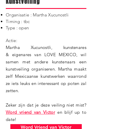
Kunstveiling
Organisatie : Martha Xucunostli
Timing : tbc
Type : open
Actie:
Martha Xucunostli, kunstenares
& eigenares van LOVE MEXICO, wil
samen met andere kunstenaars een
kunstveiling organiseren. Martha maakt
zelf Mexicaanse kunstwerken waarrond
ze iets leuks en interessant op poten zal
zetten.
Zeker zijn dat je deze veiling niet mist?
Word vriend van Victor
en blijf up to
date!
Word Vriend van Victor