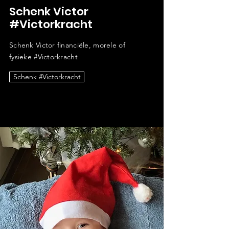
Schenk Victor
#Victorkracht
Schenk Victor
financiële,
morele of
fysieke #Victorkracht
Schenk #Victorkracht