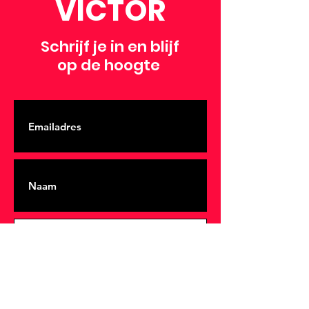
VICTOR
Schrijf je in en blijf
op de hoogte
VERZENDEN