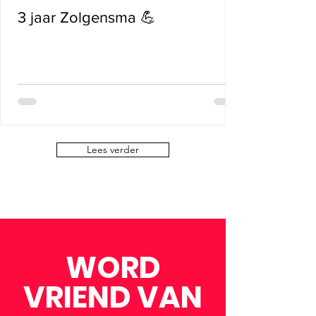
3 jaar Zolgensma 💪
Lees verder
WORD
VRIEND VAN